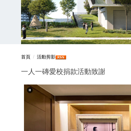
首頁
活動剪影
一人一磚愛校捐款活動致謝