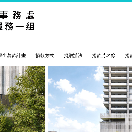
學生募款計畫
捐款方式
捐贈辦法
捐款芳名錄
捐