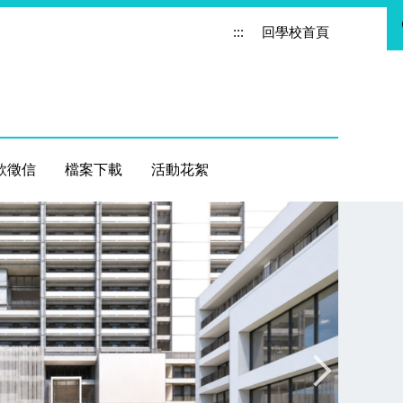
:::
回學校首頁
款徵信
檔案下載
活動花絮