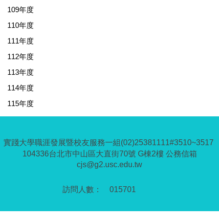
109年度
110年度
111年度
112年度
113年度
114年度
115年度
實踐大學職涯發展暨校友服務一組(02)25381111#3510~3517
104336台北市中山區大直街70號 G棟2樓 公務信箱
cjs@g2.usc.edu.tw
0
1
5
7
0
1