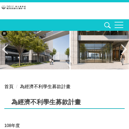
跳
到
主
要
內
容
區
首頁
為經濟不利學生募款計畫
為經濟不利學生募款計畫
108年度