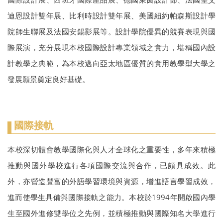
迪恩設計雙年展、比利時設計雙年展、美國紐約帕森斯設計學
院師生聯展及法國安錫影展等。設計學院優異的競賽表現與國
際展演，充分展現本校國際設計專業領域之實力，堪稱國內設
計教學之典範，為本校邁向亞太地區優質的實用教學型大學之
發展願景奠定良好基礎。
國際接軌
本校深切體會教學國際化與人才全球化之重要性，多年來積極
推動與國外學校進行各項國際交流與合作，已頗具成效。此
外，亦營造豐富的外語學習環境與資源，增進語言學習成效，
進而使學生具備與國際接軌之能力。本校於1994年開啟國內學
生至國外進修雙學位之先例，並積極推動與國際知名大學進行