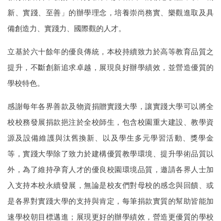
新、實踐、至善」的辦學理念，培養崇尚務實、樂觀進取及具
備創造力、實踐力、國際觀的人才。
立基於六十餘年的優良傳統，本校持續致力於高等教育品質之
提升，不斷創新追求卓越，展現良好辦學績效，並營造優質的
學校特色。
感謝每年各界善款及物資捐贈實踐大學，讓實踐大學可以將全
校校務發展捐款挹注於全校師生，包含校園重大建設、教學資
源及設備維護與汰舊換新、以及學生多元學習活動、獎學金
等，實踐大學除了致力於建構優質教學環境、提升學術品質以
外，為了維持孕育人才的優良校園環境品質，邀請各界人士加
入支持本校永續發展，無論是校友們對母校的感念與回饋、或
是各界對實踐大學的支持與肯定，每筆捐款實質的幫助皆能加
速學校朝目標邁進；展現更好的辦學績效，營造更優質的學校