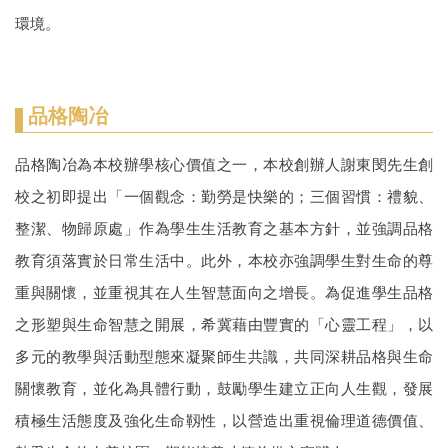
環境。
品格陶冶
品格陶冶為本校辦學核心價值之一，本校創辦人謝東閔先生創
校之初即提出「一個觀念：勤勞是快樂的；三個習慣：禮貌、
整潔、物歸原處」作為學生生活教育之基本方針，並強調品格
教育須落實於日常生活中。此外，本校亦強調學生對生命的尊
重與關懷，並重視其在人生智慧面向之增長。為促進學生品格
之形塑與生命智慧之開展，希冀藉由豐實的「心靈工程」，以
多元的教學與活動型態來凝聚師生共識，共同深耕品格與生命
關懷教育，並化為具體行動，鼓勵學生建立正向人生觀，發展
積極生活態度及強化生命靱性，以營造出重視倫理道德價值、