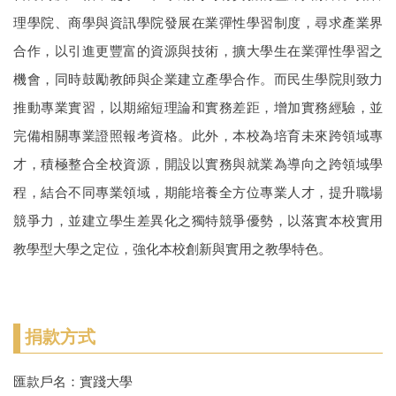
理學院、商學與資訊學院發展在業彈性學習制度，尋求產業界
合作，以引進更豐富的資源與技術，擴大學生在業彈性學習之
機會，同時鼓勵教師與企業建立產學合作。而民生學院則致力
推動專業實習，以期縮短理論和實務差距，增加實務經驗，並
完備相關專業證照報考資格。此外，本校為培育未來跨領域專
才，積極整合全校資源，開設以實務與就業為導向之跨領域學
程，結合不同專業領域，期能培養全方位專業人才，提升職場
競爭力，並建立學生差異化之獨特競爭優勢，以落實本校實用
教學型大學之定位，強化本校創新與實用之教學特色。
捐款方式
匯款戶名：實踐大學