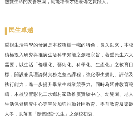
熱愛生命的友善校園，期能培養才德兼備之實踐人。
民生卓越
重視生活科學的發展是本校獨樹一幟的特色，長久以來，本校
積極投入研究與推廣生活科學知能之創校宗旨，著重民生六大
需要，以生活「倫理化、藝術化、科學化、生產化」之教育目
標，開設兼具理論與實務之整合課程，強化學生規劃、評估及
執行能力，進一步提升畢業生就業競爭力。同時為延伸教育範
疇，本校設置彰化二水鄉村家政推廣實驗中心、幼兒園、老人
生活保健研究中心等單位加強推動社區教育、學前教育及樂齡
大學，以落實「關懷國計民生」之創校初衷。