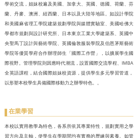
學術交流，姐妹校遍及美國、加拿大、英國、德國、荷蘭、芬
蘭、丹麥、澳洲、紐西蘭、日本以及大陸等地區。如設計學院
和美國麻省理工學院建築規劃學院與媒體實驗室、美國哈佛大
學都市規劃與設計研究所、日本東京工業大學建築系、英國中
央聖馬丁設計與藝術學院、英國倫敦服裝學院及伯恩茅斯藝術
學院等優質學府合作辦理師生「國際工作營」，以擴展學生國
際視野。管理學院則因應時代潮流，設置國際交流學程、IMBA
全英語課程，結合國際姐妹校資源，提供學生多元學習管道，
以形塑本校學生具備國際移動力之辦學特色。。
在業學習
本校以實用教學為特色，各系所依其專業特性，規劃實用之學
習方向及主軸，使學生在學期間均有實務的歷練與素養。如管