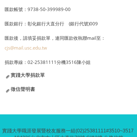
匯款帳號：9738-50-399989-00
匯款銀行：彰化銀行大直分行 (銀行代號)009
匯款後，請填妥捐款單，連同匯款收執聯mail至：
cjs@mail.usc.edu.tw
捐款專線：02-25381111分機3516陳小姐
實踐大學捐款單
徵信聲明書
實踐大學職涯發展暨校友服務一組(02)25381111#3510~3517