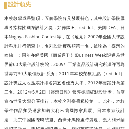
設計領先
本校教學成果豐碩，五個學院各具發展特色，其中設計學院屢
獲各指標性國際設計大獎，如德國iF、red dot、美國IDEA、日
本Nagoya Fashion Contest等，在《遠見》2007年全國大學設
計科系排行調查中，名列設計實務類第一名，被喻為「臺灣的
哈佛」；同年亦經美國《商業週刊》(Business Week)評選為世
界前60大最佳設計校院；2009年工業產品設計研究所獲評選為
世界前30大最佳設計系所；2011年本校榮獲紅點（red dot）
設計獎亞太地區累計排名第五名優秀大學，2012年更躍升為第
三名。2012年5月2日《經濟日報》報導德國紅點設計獎，首度
宣布世界大學分區排行，本校名列臺灣私校第一。此外，本校
學生作品亦受邀參加義大利米蘭國際家具展、日本東京設計
週、北京中國國際時裝週、西班牙馬德里時裝週、義大利米蘭
國際設計展、西班牙國際產品展、德國萊茵設計節、法國聖艾