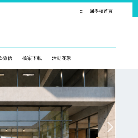
:::
回學校首頁
款徵信
檔案下載
活動花絮