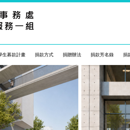
學生募款計畫
捐款方式
捐贈辦法
捐款芳名錄
捐