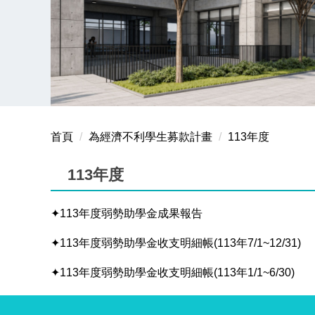
首頁
為經濟不利學生募款計畫
113年度
113年度
✦113年度弱勢助學金成果報告
✦113年度弱勢助學金收支明細帳(113年7/1~12/31)
✦113年度弱勢助學金收支明細帳(113年1/1~6/30)