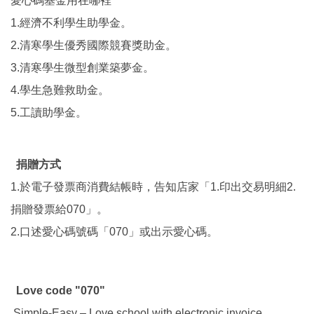
愛心碼基金用在哪裡
1.經濟不利學生助學金。
2.清寒學生優秀國際競賽獎助金。
3.清寒學生微型創業築夢金。
4.學生急難救助金。
5.工讀助學金。
捐贈方式
1.於電子發票商消費結帳時，告知店家「1.印出交易明細2.
捐贈發票給070」。
2.口述愛心碼號碼「070」或出示愛心碼。
Love code "070"
Simple-Easy – Love school with electronic invoice