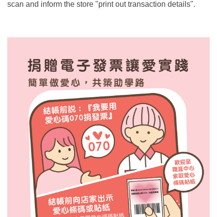
scan and inform the store "print out transaction details".