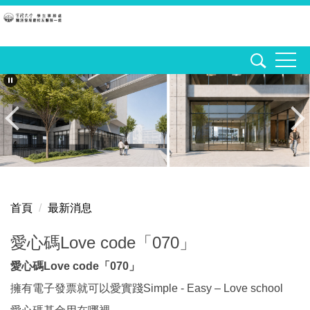
跳
到
主
要
內
容
區
首頁
最新消息
愛心碼Love code「070」
愛心碼Love code「070」
擁有電子發票就可以愛實踐Simple - Easy – Love school