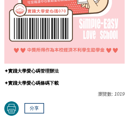
✦實踐大學愛心碼管理辦法
✦實踐大學愛心碼
條碼下載
瀏覽數:
1019
分享