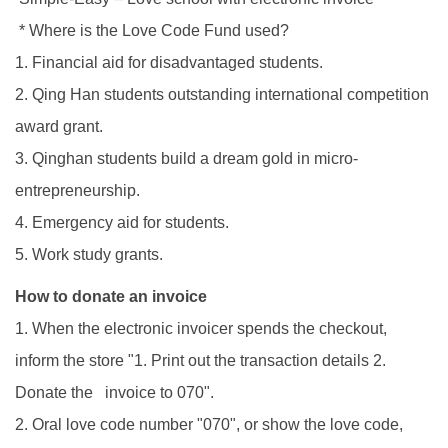
* Where is the Love Code Fund used?
1. Financial aid for disadvantaged students.
2. Qing Han students outstanding international competition
award grant.
3. Qinghan students build a dream gold in micro-
entrepreneurship.
4. Emergency aid for students.
5. Work study grants.
How to donate an invoice
1. When the electronic invoicer spends the checkout,
inform the store "1. Print out the transaction details 2.
Donate the invoice to 070".
2. Oral love code number "070", or show the love code,